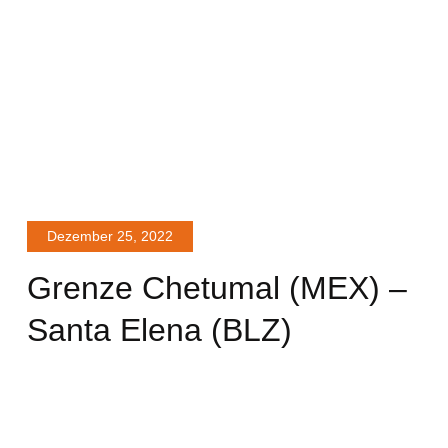
Dezember 25, 2022
Grenze Chetumal (MEX) –
Santa Elena (BLZ)