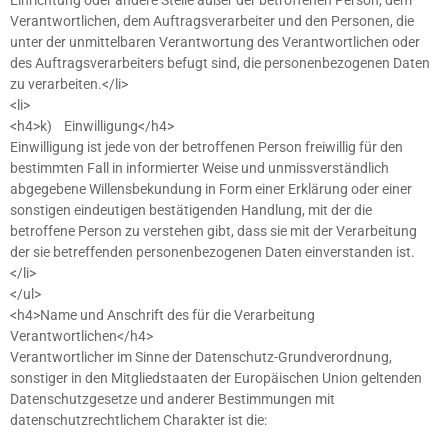
Einrichtung oder andere Stelle außer der betroffenen Person, dem
Verantwortlichen, dem Auftragsverarbeiter und den Personen, die
unter der unmittelbaren Verantwortung des Verantwortlichen oder
des Auftragsverarbeiters befugt sind, die personenbezogenen Daten
zu verarbeiten.</li>
<li>
<h4>k) Einwilligung</h4>
Einwilligung ist jede von der betroffenen Person freiwillig für den
bestimmten Fall in informierter Weise und unmissverständlich
abgegebene Willensbekundung in Form einer Erklärung oder einer
sonstigen eindeutigen bestätigenden Handlung, mit der die
betroffene Person zu verstehen gibt, dass sie mit der Verarbeitung
der sie betreffenden personenbezogenen Daten einverstanden ist.
</li>
</ul>
<h4>Name und Anschrift des für die Verarbeitung
Verantwortlichen</h4>
Verantwortlicher im Sinne der Datenschutz-Grundverordnung,
sonstiger in den Mitgliedstaaten der Europäischen Union geltenden
Datenschutzgesetze und anderer Bestimmungen mit
datenschutzrechtlichem Charakter ist die: