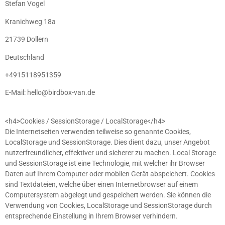
Stefan Vogel
Kranichweg 18a
21739 Dollern
Deutschland
+4915118951359
E-Mail:
hello
@
birdbox-van.de
<h4>Cookies / SessionStorage / LocalStorage</h4>
Die Internetseiten verwenden teilweise so genannte Cookies,
LocalStorage und SessionStorage. Dies dient dazu, unser Angebot
nutzerfreundlicher, effektiver und sicherer zu machen. Local Storage
und SessionStorage ist eine Technologie, mit welcher ihr Browser
Daten auf Ihrem Computer oder mobilen Gerät abspeichert. Cookies
sind Textdateien, welche über einen Internetbrowser auf einem
Computersystem abgelegt und gespeichert werden. Sie können die
Verwendung von Cookies, LocalStorage und SessionStorage durch
entsprechende Einstellung in Ihrem Browser verhindern.