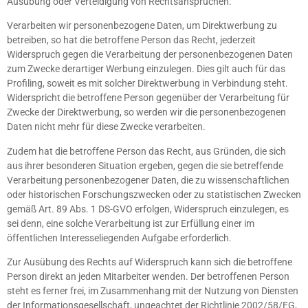
Ausübung oder Verteidigung von Rechtsansprüchen.
Verarbeiten wir personenbezogene Daten, um Direktwerbung zu
betreiben, so hat die betroffene Person das Recht, jederzeit
Widerspruch gegen die Verarbeitung der personenbezogenen Daten
zum Zwecke derartiger Werbung einzulegen. Dies gilt auch für das
Profiling, soweit es mit solcher Direktwerbung in Verbindung steht.
Widerspricht die betroffene Person gegenüber der Verarbeitung für
Zwecke der Direktwerbung, so werden wir die personenbezogenen
Daten nicht mehr für diese Zwecke verarbeiten.
Zudem hat die betroffene Person das Recht, aus Gründen, die sich
aus ihrer besonderen Situation ergeben, gegen die sie betreffende
Verarbeitung personenbezogener Daten, die zu wissenschaftlichen
oder historischen Forschungszwecken oder zu statistischen Zwecken
gemäß Art. 89 Abs. 1 DS-GVO erfolgen, Widerspruch einzulegen, es
sei denn, eine solche Verarbeitung ist zur Erfüllung einer im
öffentlichen Interesseliegenden Aufgabe erforderlich.
Zur Ausübung des Rechts auf Widerspruch kann sich die betroffene
Person direkt an jeden Mitarbeiter wenden. Der betroffenen Person
steht es ferner frei, im Zusammenhang mit der Nutzung von Diensten
der Informationsgesellschaft, ungeachtet der Richtlinie 2002/58/EG,