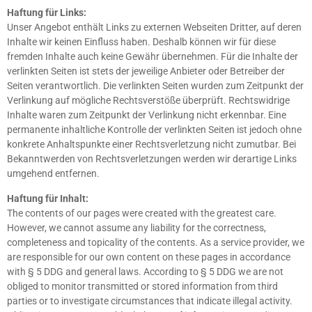
Haftung für Links:
Unser Angebot enthält Links zu externen Webseiten Dritter, auf deren
Inhalte wir keinen Einfluss haben. Deshalb können wir für diese
fremden Inhalte auch keine Gewähr übernehmen. Für die Inhalte der
verlinkten Seiten ist stets der jeweilige Anbieter oder Betreiber der
Seiten verantwortlich. Die verlinkten Seiten wurden zum Zeitpunkt der
Verlinkung auf mögliche Rechtsverstöße überprüft. Rechtswidrige
Inhalte waren zum Zeitpunkt der Verlinkung nicht erkennbar. Eine
permanente inhaltliche Kontrolle der verlinkten Seiten ist jedoch ohne
konkrete Anhaltspunkte einer Rechtsverletzung nicht zumutbar. Bei
Bekanntwerden von Rechtsverletzungen werden wir derartige Links
umgehend entfernen.
Haftung für Inhalt:
The contents of our pages were created with the greatest care.
However, we cannot assume any liability for the correctness,
completeness and topicality of the contents. As a service provider, we
are responsible for our own content on these pages in accordance
with § 5 DDG and general laws. According to § 5 DDG we are not
obliged to monitor transmitted or stored information from third
parties or to investigate circumstances that indicate illegal activity.