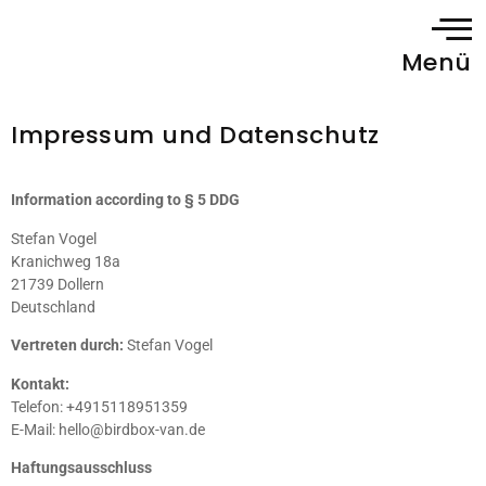
Menü
Impressum und Datenschutz
Information according to § 5 DDG
Stefan Vogel
Kranichweg 18a
21739 Dollern
Deutschland
Vertreten durch:
Stefan Vogel
Kontakt:
Telefon: +4915118951359
E-Mail:
hello
@
birdbox-van.de
Haftungsausschluss