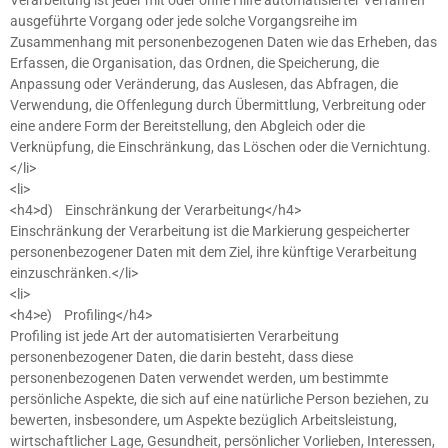
Verarbeitung ist jeder mit oder ohne Hilfe automatisierter Verfahren
ausgeführte Vorgang oder jede solche Vorgangsreihe im
Zusammenhang mit personenbezogenen Daten wie das Erheben, das
Erfassen, die Organisation, das Ordnen, die Speicherung, die
Anpassung oder Veränderung, das Auslesen, das Abfragen, die
Verwendung, die Offenlegung durch Übermittlung, Verbreitung oder
eine andere Form der Bereitstellung, den Abgleich oder die
Verknüpfung, die Einschränkung, das Löschen oder die Vernichtung.
</li>
<li>
<h4>d) Einschränkung der Verarbeitung</h4>
Einschränkung der Verarbeitung ist die Markierung gespeicherter
personenbezogener Daten mit dem Ziel, ihre künftige Verarbeitung
einzuschränken.</li>
<li>
<h4>e) Profiling</h4>
Profiling ist jede Art der automatisierten Verarbeitung
personenbezogener Daten, die darin besteht, dass diese
personenbezogenen Daten verwendet werden, um bestimmte
persönliche Aspekte, die sich auf eine natürliche Person beziehen, zu
bewerten, insbesondere, um Aspekte bezüglich Arbeitsleistung,
wirtschaftlicher Lage, Gesundheit, persönlicher Vorlieben, Interessen,