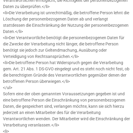
Verantwortlichen ermöglicht, die Richtigkeit der personenbezogenen
Daten zu überprüfen.</li>
<li>Die Verarbeitung ist unrechtmäßig, die betroffene Person lehnt die
Löschung der personenbezogenen Daten ab und verlangt
stattdessen die Einschränkung der Nutzung der personenbezogenen
Daten.</li>
<li>Der Verantwortliche benötigt die personenbezogenen Daten für
die Zwecke der Verarbeitung nicht länger, die betroffene Person
benötigt sie jedoch zur Geltendmachung, Ausübung oder
Verteidigung von Rechtsansprüchen.</li>
<li>Die betroffene Person hat Widerspruch gegen die Verarbeitung
gem. Art. 21 Abs. 1 DS-GVO eingelegt und es steht noch nicht fest, ob
die berechtigten Gründe des Verantwortlichen gegenüber denen der
betroffenen Person überwiegen.</li>
</ul>
Sofern eine der oben genannten Voraussetzungen gegeben ist und
eine betroffene Person die Einschränkung von personenbezogenen
Daten, die gespeichert sind, verlangen möchte, kann sie sich hierzu
jederzeit an einen Mitarbeiter des für die Verarbeitung
Verantwortlichen wenden. Der Mitarbeiter wird die Einschränkung der
Verarbeitung veranlassen.</li>
<li>