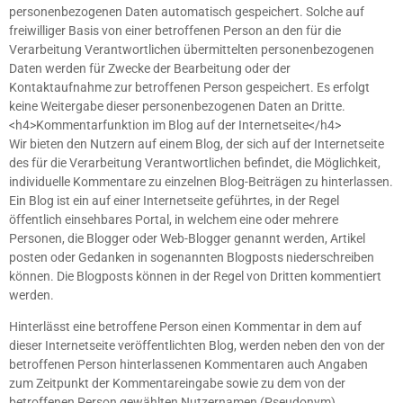
personenbezogenen Daten automatisch gespeichert. Solche auf
freiwilliger Basis von einer betroffenen Person an den für die
Verarbeitung Verantwortlichen übermittelten personenbezogenen
Daten werden für Zwecke der Bearbeitung oder der
Kontaktaufnahme zur betroffenen Person gespeichert. Es erfolgt
keine Weitergabe dieser personenbezogenen Daten an Dritte.
<h4>Kommentarfunktion im Blog auf der Internetseite</h4>
Wir bieten den Nutzern auf einem Blog, der sich auf der Internetseite
des für die Verarbeitung Verantwortlichen befindet, die Möglichkeit,
individuelle Kommentare zu einzelnen Blog-Beiträgen zu hinterlassen.
Ein Blog ist ein auf einer Internetseite geführtes, in der Regel
öffentlich einsehbares Portal, in welchem eine oder mehrere
Personen, die Blogger oder Web-Blogger genannt werden, Artikel
posten oder Gedanken in sogenannten Blogposts niederschreiben
können. Die Blogposts können in der Regel von Dritten kommentiert
werden.
Hinterlässt eine betroffene Person einen Kommentar in dem auf
dieser Internetseite veröffentlichten Blog, werden neben den von der
betroffenen Person hinterlassenen Kommentaren auch Angaben
zum Zeitpunkt der Kommentareingabe sowie zu dem von der
betroffenen Person gewählten Nutzernamen (Pseudonym)