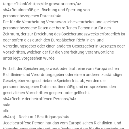
target="blank">https://de.gravatar.com</a>
<h4>Routinemäßige Löschung und Sperrung von
personenbezogenen Daten</h4>
Der für die Verarbeitung Verantwortliche verarbeitet und speichert
personenbezogene Daten der betroffenen Person nur für den
Zeitraum, der zur Erreichung des Speicherungszwecks erforderlich ist
oder sofern dies durch den Europäischen Richtlinien- und
Verordnungsgeber oder einen anderen Gesetzgeber in Gesetzen oder
Vorschriften, welchen der für die Verarbeitung Verantwortliche
unterliegt, vorgesehen wurde.
Entfällt der Speicherungszweck oder läuft eine vom Europäischen
Richtlinien- und Verordnungsgeber oder einem anderen zuständigen
Gesetzgeber vorgeschriebene Speicherfrist ab, werden die
personenbezogenen Daten routinemäßig und entsprechend den
gesetzlichen Vorschriften gesperrt oder gelöscht.
<h4>Rechte der betroffenen Person</h4>
<ul>
<li>
<h4>a) Recht auf Bestätigung</h4>
Jede betroffene Person hat das vom Europäischen Richtlinien- und
Verordnungsgeber eingeräumte Recht, von dem für die Verarbeitung