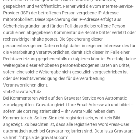
gespeichert und veröffentlicht. Ferner wird die vom Internet-Service-
Provider (ISP) der betroffenen Person vergebene IP-Adresse
mitprotokolliert. Diese Speicherung der IP-Adresse erfolgt aus
Sicherheitsgründen und für den Fall, dass die betroffene Person
durch einen abgegebenen Kommentar die Rechte Dritter verletzt oder
rechtswidrige Inhalte postet. Die Speicherung dieser
personenbezogenen Daten erfolgt daher im eigenen Interesse des für
die Verarbeitung Verantwortlichen, damit sich dieser im Falle einer
Rechtsverletzung gegebenenfalls exkulpieren könnte. Es erfolgt keine
Weitergabe dieser erhobenen personenbezogenen Daten an Dritte,
sofern eine solche Weitergabe nicht gesetzlich vorgeschrieben ist
oder der Rechtsverteidigung des für die Verarbeitung
Verantwortlichen dient.
<h4>Gravatar</h4>
Bei Kommentaren wird auf den Gravatar Service von Auttomatic
zurückgegriffen. Gravatar gleicht Ihre Email-Adresse ab und bildet –
sofern Sie dort registriert sind – Ihr Avatar-Bild neben dem
Kommentar ab. Sollten Sie nicht registriert sein, wird kein Bild
angezeigt. Zu beachten ist, dass alle registrierten WordPress-User
automatisch auch bei Gravatar registriert sind. Details zu Gravatar:
<a href="https://de.gravatar.com"