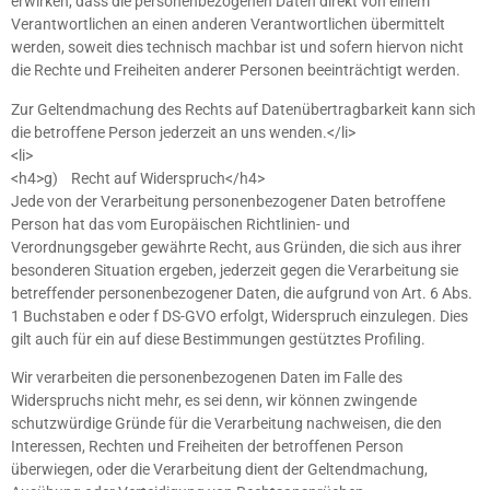
erwirken, dass die personenbezogenen Daten direkt von einem
Verantwortlichen an einen anderen Verantwortlichen übermittelt
werden, soweit dies technisch machbar ist und sofern hiervon nicht
die Rechte und Freiheiten anderer Personen beeinträchtigt werden.
Zur Geltendmachung des Rechts auf Datenübertragbarkeit kann sich
die betroffene Person jederzeit an uns wenden.</li>
<li>
<h4>g) Recht auf Widerspruch</h4>
Jede von der Verarbeitung personenbezogener Daten betroffene
Person hat das vom Europäischen Richtlinien- und
Verordnungsgeber gewährte Recht, aus Gründen, die sich aus ihrer
besonderen Situation ergeben, jederzeit gegen die Verarbeitung sie
betreffender personenbezogener Daten, die aufgrund von Art. 6 Abs.
1 Buchstaben e oder f DS-GVO erfolgt, Widerspruch einzulegen. Dies
gilt auch für ein auf diese Bestimmungen gestütztes Profiling.
Wir verarbeiten die personenbezogenen Daten im Falle des
Widerspruchs nicht mehr, es sei denn, wir können zwingende
schutzwürdige Gründe für die Verarbeitung nachweisen, die den
Interessen, Rechten und Freiheiten der betroffenen Person
überwiegen, oder die Verarbeitung dient der Geltendmachung,