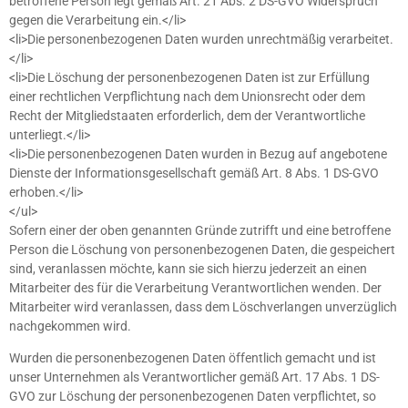
betroffene Person legt gemäß Art. 21 Abs. 2 DS-GVO Widerspruch
gegen die Verarbeitung ein.</li>
<li>Die personenbezogenen Daten wurden unrechtmäßig verarbeitet.
</li>
<li>Die Löschung der personenbezogenen Daten ist zur Erfüllung
einer rechtlichen Verpflichtung nach dem Unionsrecht oder dem
Recht der Mitgliedstaaten erforderlich, dem der Verantwortliche
unterliegt.</li>
<li>Die personenbezogenen Daten wurden in Bezug auf angebotene
Dienste der Informationsgesellschaft gemäß Art. 8 Abs. 1 DS-GVO
erhoben.</li>
</ul>
Sofern einer der oben genannten Gründe zutrifft und eine betroffene
Person die Löschung von personenbezogenen Daten, die gespeichert
sind, veranlassen möchte, kann sie sich hierzu jederzeit an einen
Mitarbeiter des für die Verarbeitung Verantwortlichen wenden. Der
Mitarbeiter wird veranlassen, dass dem Löschverlangen unverzüglich
nachgekommen wird.
Wurden die personenbezogenen Daten öffentlich gemacht und ist
unser Unternehmen als Verantwortlicher gemäß Art. 17 Abs. 1 DS-
GVO zur Löschung der personenbezogenen Daten verpflichtet, so