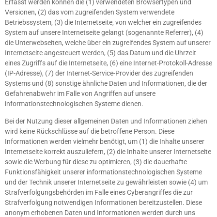
Erfasst werden können die (1) verwendeten Browsertypen und
Versionen, (2) das vom zugreifenden System verwendete
Betriebssystem, (3) die Internetseite, von welcher ein zugreifendes
System auf unsere Internetseite gelangt (sogenannte Referrer), (4)
die Unterwebseiten, welche über ein zugreifendes System auf unserer
Internetseite angesteuert werden, (5) das Datum und die Uhrzeit
eines Zugriffs auf die Internetseite, (6) eine Internet-Protokoll-Adresse
(IP-Adresse), (7) der Internet-Service-Provider des zugreifenden
Systems und (8) sonstige ähnliche Daten und Informationen, die der
Gefahrenabwehr im Falle von Angriffen auf unsere
informationstechnologischen Systeme dienen.
Bei der Nutzung dieser allgemeinen Daten und Informationen ziehen
wird keine Rückschlüsse auf die betroffene Person. Diese
Informationen werden vielmehr benötigt, um (1) die Inhalte unserer
Internetseite korrekt auszuliefern, (2) die Inhalte unserer Internetseite
sowie die Werbung für diese zu optimieren, (3) die dauerhafte
Funktionsfähigkeit unserer informationstechnologischen Systeme
und der Technik unserer Internetseite zu gewährleisten sowie (4) um
Strafverfolgungsbehörden im Falle eines Cyberangriffes die zur
Strafverfolgung notwendigen Informationen bereitzustellen. Diese
anonym erhobenen Daten und Informationen werden durch uns