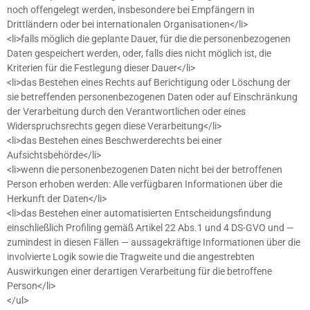
noch offengelegt werden, insbesondere bei Empfängern in
Drittländern oder bei internationalen Organisationen</li>
<li>falls möglich die geplante Dauer, für die die personenbezogenen
Daten gespeichert werden, oder, falls dies nicht möglich ist, die
Kriterien für die Festlegung dieser Dauer</li>
<li>das Bestehen eines Rechts auf Berichtigung oder Löschung der
sie betreffenden personenbezogenen Daten oder auf Einschränkung
der Verarbeitung durch den Verantwortlichen oder eines
Widerspruchsrechts gegen diese Verarbeitung</li>
<li>das Bestehen eines Beschwerderechts bei einer
Aufsichtsbehörde</li>
<li>wenn die personenbezogenen Daten nicht bei der betroffenen
Person erhoben werden: Alle verfügbaren Informationen über die
Herkunft der Daten</li>
<li>das Bestehen einer automatisierten Entscheidungsfindung
einschließlich Profiling gemäß Artikel 22 Abs.1 und 4 DS-GVO und —
zumindest in diesen Fällen — aussagekräftige Informationen über die
involvierte Logik sowie die Tragweite und die angestrebten
Auswirkungen einer derartigen Verarbeitung für die betroffene
Person</li>
</ul>