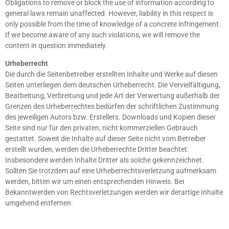
Obligations to remove or block the use of information according to
general laws remain unaffected. However, liability in this respect is
only possible from the time of knowledge of a concrete infringement.
If we become aware of any such violations, we will remove the
content in question immediately.
Urheberrecht
Die durch die Seitenbetreiber erstellten Inhalte und Werke auf diesen
Seiten unterliegen dem deutschen Urheberrecht. Die Vervielfältigung,
Bearbeitung, Verbreitung und jede Art der Verwertung außerhalb der
Grenzen des Urheberrechtes bedürfen der schriftlichen Zustimmung
des jeweiligen Autors bzw. Erstellers. Downloads und Kopien dieser
Seite sind nur für den privaten, nicht kommerziellen Gebrauch
gestattet. Soweit die Inhalte auf dieser Seite nicht vom Betreiber
erstellt wurden, werden die Urheberrechte Dritter beachtet.
Insbesondere werden Inhalte Dritter als solche gekennzeichnet.
Sollten Sie trotzdem auf eine Urheberrechtsverletzung aufmerksam
werden, bitten wir um einen entsprechenden Hinweis. Bei
Bekanntwerden von Rechtsverletzungen werden wir derartige Inhalte
umgehend entfernen.