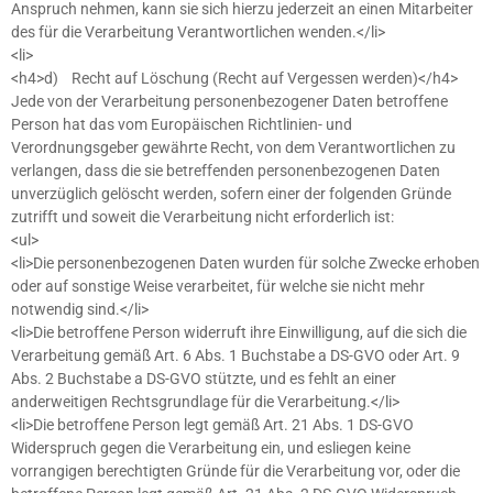
Anspruch nehmen, kann sie sich hierzu jederzeit an einen Mitarbeiter
des für die Verarbeitung Verantwortlichen wenden.</li>
<li>
<h4>d) Recht auf Löschung (Recht auf Vergessen werden)</h4>
Jede von der Verarbeitung personenbezogener Daten betroffene
Person hat das vom Europäischen Richtlinien- und
Verordnungsgeber gewährte Recht, von dem Verantwortlichen zu
verlangen, dass die sie betreffenden personenbezogenen Daten
unverzüglich gelöscht werden, sofern einer der folgenden Gründe
zutrifft und soweit die Verarbeitung nicht erforderlich ist:
<ul>
<li>Die personenbezogenen Daten wurden für solche Zwecke erhoben
oder auf sonstige Weise verarbeitet, für welche sie nicht mehr
notwendig sind.</li>
<li>Die betroffene Person widerruft ihre Einwilligung, auf die sich die
Verarbeitung gemäß Art. 6 Abs. 1 Buchstabe a DS-GVO oder Art. 9
Abs. 2 Buchstabe a DS-GVO stützte, und es fehlt an einer
anderweitigen Rechtsgrundlage für die Verarbeitung.</li>
<li>Die betroffene Person legt gemäß Art. 21 Abs. 1 DS-GVO
Widerspruch gegen die Verarbeitung ein, und esliegen keine
vorrangigen berechtigten Gründe für die Verarbeitung vor, oder die