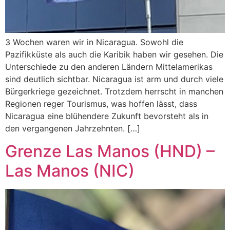
3 Wochen waren wir in Nicaragua. Sowohl die
Pazifikküste als auch die Karibik haben wir gesehen. Die
Unterschiede zu den anderen Ländern Mittelamerikas
sind deutlich sichtbar. Nicaragua ist arm und durch viele
Bürgerkriege gezeichnet. Trotzdem herrscht in manchen
Regionen reger Tourismus, was hoffen lässt, dass
Nicaragua eine blühendere Zukunft bevorsteht als in
den vergangenen Jahrzehnten. […]
Grenze Las Manos (HND) –
Las Manos (NIC)