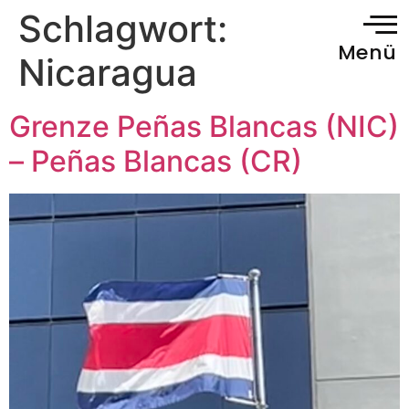
Schlagwort:
Menü
Nicaragua
Grenze Peñas Blancas (NIC)
– Peñas Blancas (CR)