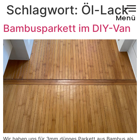
Schlagwort:
Öl-Lack
Menü
Bambusparkett im DIY-Van
Wir haben uns für 3mm dünnes Parkett aus Bambus als