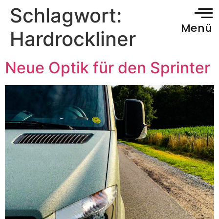
Schlagwort:
Menü
Hardrockliner
Neue Optik für den Sprinter