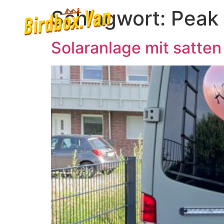
Schlagwort:
Peak
Solaranlage mit satte